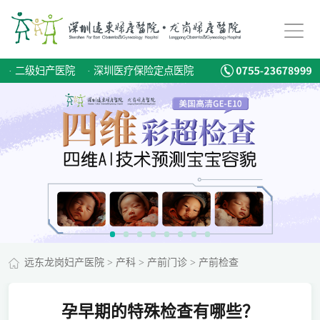
·
二级妇产医院
·
深圳医疗保险定点医院
远东龙岗妇产医院
>
产科
>
产前门诊
>
产前检查
孕早期的特殊检查有哪些？