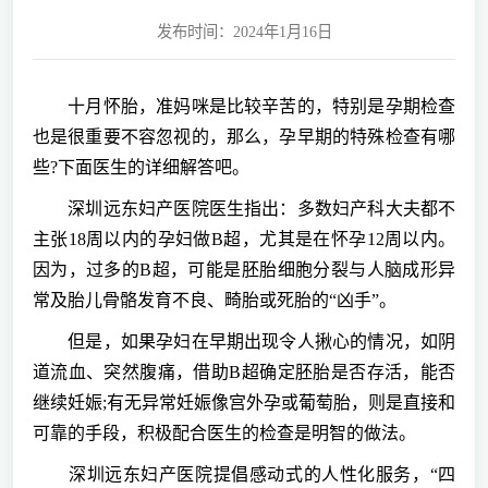
发布时间：2024年1月16日
十月怀胎，准妈咪是比较辛苦的，特别是孕期检查
也是很重要不容忽视的，那么，孕早期的特殊检查有哪
些?下面医生的详细解答吧。
深圳远东妇产医院医生指出：多数妇产科大夫都不
主张18周以内的孕妇做B超，尤其是在怀孕12周以内。
因为，过多的B超，可能是胚胎细胞分裂与人脑成形异
常及胎儿骨骼发育不良、畸胎或死胎的“凶手”。
但是，如果孕妇在早期出现令人揪心的情况，如阴
道流血、突然腹痛，借助B超确定胚胎是否存活，能否
继续妊娠;有无异常妊娠像宫外孕或葡萄胎，则是直接和
可靠的手段，积极配合医生的检查是明智的做法。
深圳远东妇产医院提倡感动式的人性化服务，“四