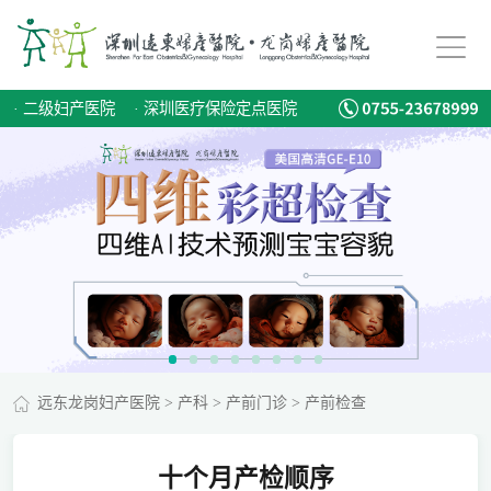
·
二级妇产医院
·
深圳医疗保险定点医院
远东龙岗妇产医院
>
产科
>
产前门诊
>
产前检查
十个月产检顺序