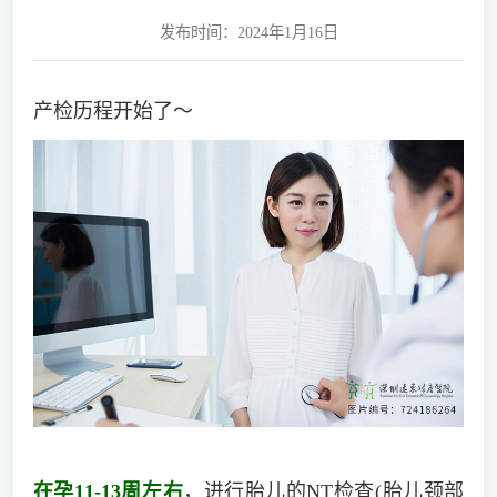
发布时间：2024年1月16日
产检历程开始了～
在孕11-13周左右
，进行胎儿的NT检查(胎儿颈部