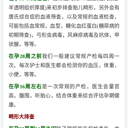
半透明组织厚度)来初步排查胎儿畸形，另外会有
唐氏综合症的血液筛查，以及常规的血液检查，
可能包括血常规，血型，糖化血红蛋白(糖尿病的
初期筛查)，弓形虫病毒，风麻疹病毒及抗体，甲
状腺，等等。
在孕28周之前
我们一般建议常规产检每四周一
次。每次护士和医生都会检测你的血压，体重，
小便，等等。
在孕16周左右
是一次常规的产检，医生会量宫
高，腹围，听胎心，结合体重来综合评估孕期健
康。
畸形大排查