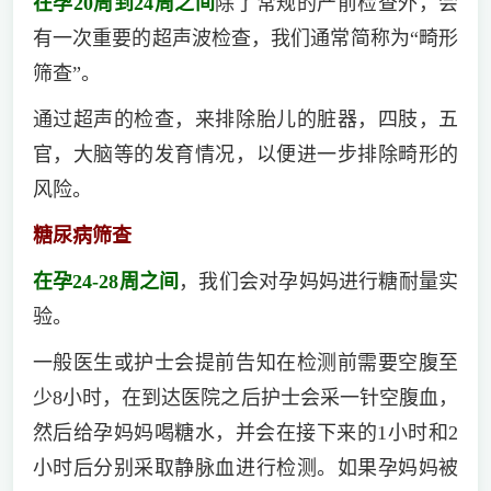
在孕20周到24周之间
除了常规的产前检查外，会
有一次重要的超声波检查，我们通常简称为“畸形
筛查”。
通过超声的检查，来排除胎儿的脏器，四肢，五
官，大脑等的发育情况，以便进一步排除畸形的
风险。
糖尿病筛查
在孕24-28周之间
，我们会对孕妈妈进行糖耐量实
验。
一般医生或护士会提前告知在检测前需要空腹至
少8小时，在到达医院之后护士会采一针空腹血，
然后给孕妈妈喝糖水，并会在接下来的1小时和2
小时后分别采取静脉血进行检测。如果孕妈妈被