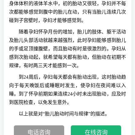
身体体积的液体羊水中，初的胎动又很轻，孕妇并不每
次都能够感觉到腹中的胎儿在动，只有当胎儿连续几次
碰到子宫壁时，孕妇才能够感觉到。
随着孕妇怀孕月份的增加，胎儿的肢体、躯干活动
及胎儿头部活动就越来越强烈，此时孕妇能够感到胎儿
的手或足顶撞腹壁，而且胎动有时是很激烈的。孕妇从
感到次胎动起，就希望每天都有胎动，但胎动在初期不
规律，有时两三天才能感到一次。
到24周后，孕妇每天都会有胎动出现，这时胎动趋
向于每天晚饭后或睡眠时发生，使孕妇在夜间难以入
睡。到了怀孕前期如果连续24小时未出现胎动，应及时
到医院检查，以免发生意外。
以上就是对“胎儿胎动时间与规律”的描述。
电话咨询
在线咨询