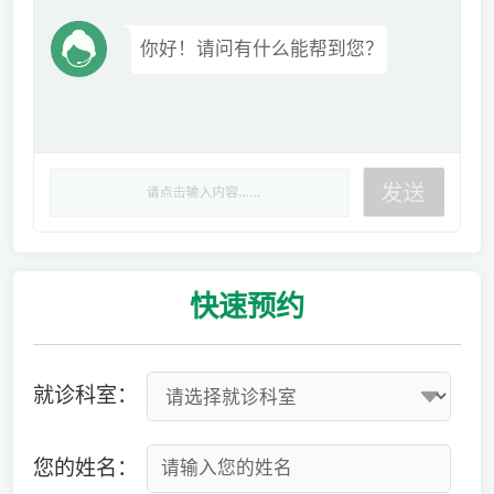
你好！请问有什么能帮到您？
快速
预约
就诊科室：
您的姓名：