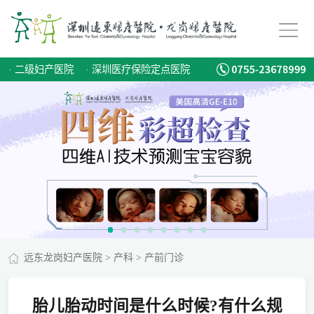
·
二级妇产医院
·
深圳医疗保险定点医院
远东龙岗妇产医院
>
产科
>
产前门诊
胎儿胎动时间是什么时候?有什么规