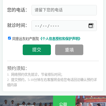
您的电话：
就诊时间：
同意远东妇产医院
《个人信息授权和保护声明》
预约须知：
1.
网络预约优先就诊，节省排队时间；
2.
提交预约，5-10分钟左右客服将会给您电话回访确认预约详
细内容