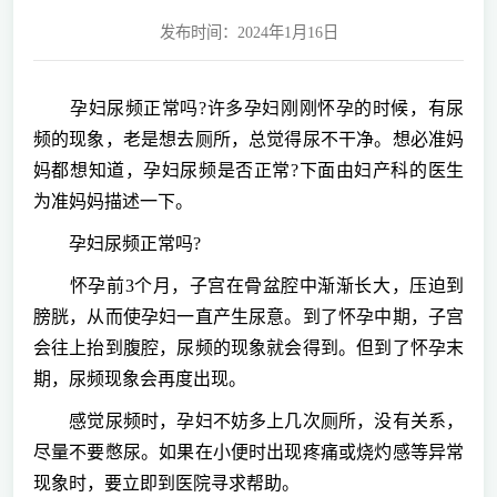
发布时间：2024年1月16日
孕妇尿频正常吗?许多孕妇刚刚怀孕的时候，有尿
频的现象，老是想去厕所，总觉得尿不干净。想必准妈
妈都想知道，孕妇尿频是否正常?下面由妇产科的医生
为准妈妈描述一下。
孕妇尿频正常吗?
怀孕前3个月，子宫在骨盆腔中渐渐长大，压迫到
膀胱，从而使孕妇一直产生尿意。到了怀孕中期，子宫
会往上抬到腹腔，尿频的现象就会得到。但到了怀孕末
期，尿频现象会再度出现。
感觉尿频时，孕妇不妨多上几次厕所，没有关系，
尽量不要憋尿。如果在小便时出现疼痛或烧灼感等异常
现象时，要立即到医院寻求帮助。