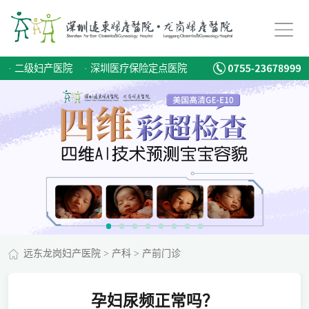
·
二级妇产医院
·
深圳医疗保险定点医院
远东龙岗妇产医院
>
产科
>
产前门诊
孕妇尿频正常吗？