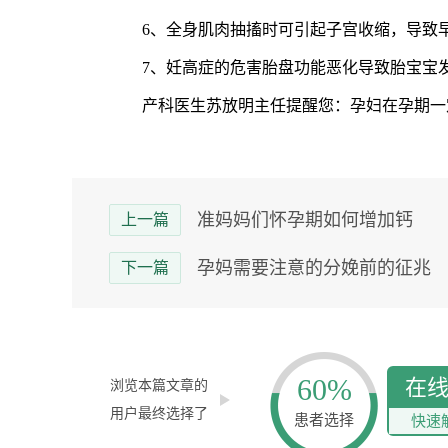
6、全身肌肉抽搐时可引起子宫收缩，导致
7、妊高症的危害胎盘功能恶化导致胎宝宝发
产科医生苏放明主任提醒您：孕妇在孕期一定
准妈妈们怀孕期如何增加钙
上一篇
孕妈需要注意的分娩前的征兆
下一篇
60%
在
浏览本篇文章的
用户最终选择了
患者选择
快速