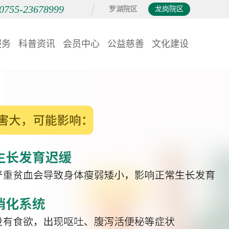
0755-23678999
罗湖院区
龙岗院区
服务
科普资讯
会员中心
公益慈善
文化建设