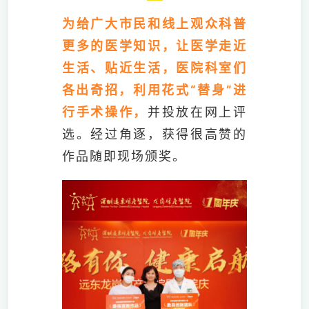
为给广大市民和线上观众科普
更多的医学知识，让医学走近
生活、贴近生活，医院科室们
各出奇招，利用花式“替身”进
行手术操作，
并投放在网上评
选。经过角逐，获得很高赞的
作品随即现场颁奖。