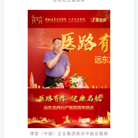
博爱（中国）企业集团侯庆中副总裁致