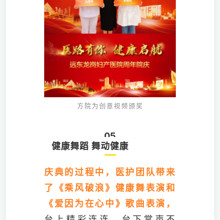
方院为创意视频颁奖
05
健康舞蹈 舞动健康
庆典的过程中，医护团队带来
了《乘风破浪》健康舞表演和
《爱因为在心中》歌曲表演，
台上精彩连连，台下掌声不