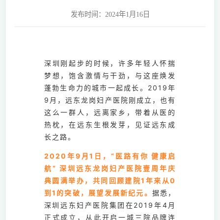
发布时间：2024年1月16日
深圳刚起步的时候，许多年轻人怀揣
梦想，饱含激情与干劲，与这座焕发
蓬勃生命力的城市一起成长。2019年
9月，远东龙岗妇产医院刚成立，也有
这么一群人，远离家乡，带着从医的
热枕，在远东生根发芽，见证远东成
长之路。
2020年9月1日，“医路有你 健康启
航“ 深圳远东龙岗妇产医院壹周年庆
典圆满举办，共同回顾建院1年来从0
到1的突破，展望发展新纪元。
据悉，
深圳远东妇产医院集团在2019年4月
正式成立，从此开启一城三院品牌连