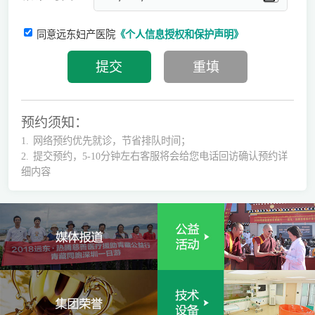
同意远东妇产医院
《个人信息授权和保护声明》
预约须知：
1.
网络预约优先就诊，节省排队时间；
2.
提交预约，5-10分钟左右客服将会给您电话回访确认预约详
细内容