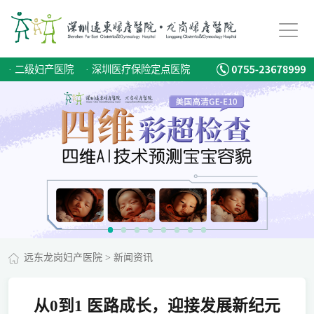
·
二级妇产医院
·
深圳医疗保险定点医院
远东龙岗妇产医院
>
新闻资讯
从0到1 医路成长，迎接发展新纪元