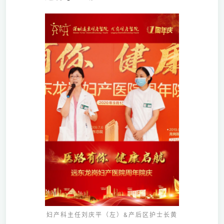
妇产科主任刘庆平（左）&产后区护士长黄