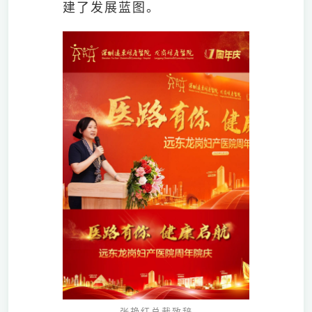
建了发展蓝图。
张艳红总裁致辞