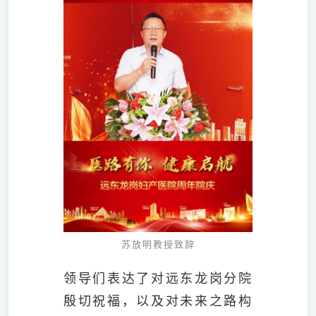
苏放明教授致辞
领导们表达了对远东龙岗分院
殷切祝福，以及对未来之路构