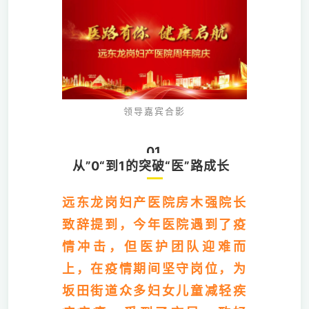
领导嘉宾合影
01
从”0“到1的突破“医”路成长
远东龙岗妇产医院房木强院长
致辞提到，今年医院遇到了疫
情冲击，但医护团队迎难而
上，在疫情期间坚守岗位，为
坂田街道众多妇女儿童减轻疾