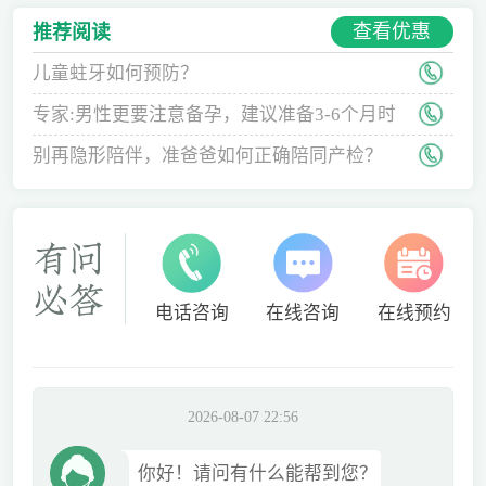
查看优惠
推荐阅读
儿童蛀牙如何预防？
专家:男性更要注意备孕，建议准备3-6个月时
间
别再隐形陪伴，准爸爸如何正确陪同产检？
电话咨询
在线咨询
在线预约
2026-08-07 22:56
你好！请问有什么能帮到您？