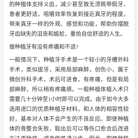
的种植体支持义齿，减少甚至致无须佩带假牙，
患者更舒适，咀嚼效率恢复到接近真牙的程度，
带来真牙一样的外观、感觉和功能，帮助你摆脱
牙齿缺失的沮丧和尴尬，重拾自信舒适的人生。
做种植牙有没有疼痛和不适?
一般情况下，种植牙手术是一个较小的牙槽外科
手术，类似拔牙，采用局部麻醉，创伤小，属于
微创外科手术，术后可进食，有疼痛，但是有局
部麻醉，所以稍有疼痛感。一般种植体植入术只
需要几十分钟至1小时即可以完成。由于如今大多
选用进口的优质种植牙材料，和人体的相容性较
好，基本对人体不会产生的不良反应。即使种植
体的骨整合失败，取出后可以等伤口愈合后改进