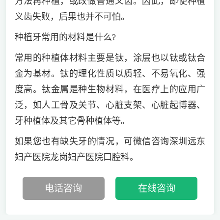
方法再种植，或改做普通义齿。因此，即使种植
义齿失败，后果也并不可怕。
种植牙常用的材料是什么?
常用的种植体材料主要是钛，涂层也以钛或钛合
金为基材。钛的理化性质以质轻、不易氧化、强
度高。钛金属是种生物材料，在医疗上的应用广
泛，如人工骨及关节、心脏支架、心脏起博器、
牙种植体及其它骨种植体等。
如果您也有缺失牙的情况，可微信咨询深圳远东
妇产医院龙岗妇产医院口腔科。
电话咨询
在线咨询