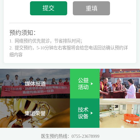
预约须知：
1.
网络预约优先就诊，节省排队时间；
2.
提交预约，5-10分钟左右客服将会给您电话回访确认预约详
细内容
医生预约热线：0755-23678999