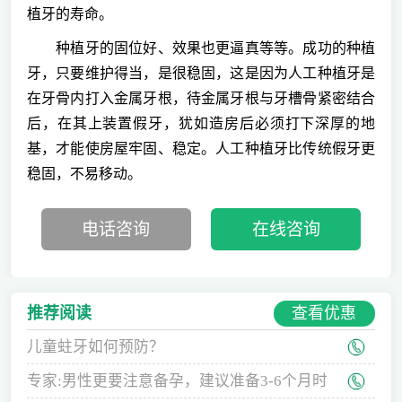
植牙的寿命。
种植牙的固位好、效果也更逼真等等。成功的种植
牙，只要维护得当，是很稳固，这是因为人工种植牙是
在牙骨内打入金属牙根，待金属牙根与牙槽骨紧密结合
后，在其上装置假牙，犹如造房后必须打下深厚的地
基，才能使房屋牢固、稳定。人工种植牙比传统假牙更
稳固，不易移动。
电话咨询
在线咨询
查看优惠
推荐阅读
儿童蛀牙如何预防？
专家:男性更要注意备孕，建议准备3-6个月时