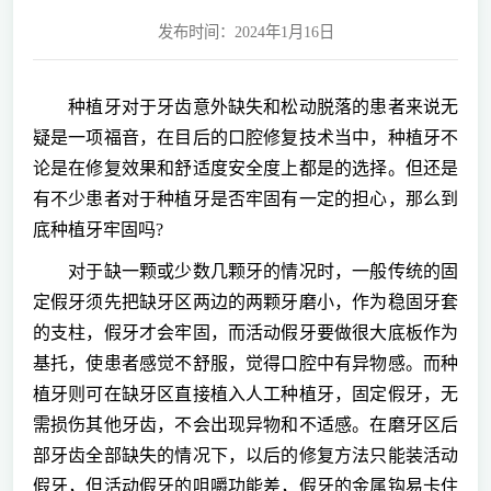
发布时间：2024年1月16日
种植牙对于牙齿意外缺失和松动脱落的患者来说无
疑是一项福音，在目后的口腔修复技术当中，种植牙不
论是在修复效果和舒适度安全度上都是的选择。但还是
有不少患者对于种植牙是否牢固有一定的担心，那么到
底种植牙牢固吗?
对于缺一颗或少数几颗牙的情况时，一般传统的固
定假牙须先把缺牙区两边的两颗牙磨小，作为稳固牙套
的支柱，假牙才会牢固，而活动假牙要做很大底板作为
基托，使患者感觉不舒服，觉得口腔中有异物感。而种
植牙则可在缺牙区直接植入人工种植牙，固定假牙，无
需损伤其他牙齿，不会出现异物和不适感。在磨牙区后
部牙齿全部缺失的情况下，以后的修复方法只能装活动
假牙，但活动假牙的咀嚼功能差，假牙的金属钩易卡住