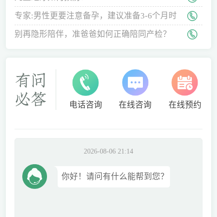
专家:男性更要注意备孕，建议准备3-6个月时
间
别再隐形陪伴，准爸爸如何正确陪同产检？
电话咨询
在线咨询
在线预约
2026-08-06 21:14
你好！请问有什么能帮到您？