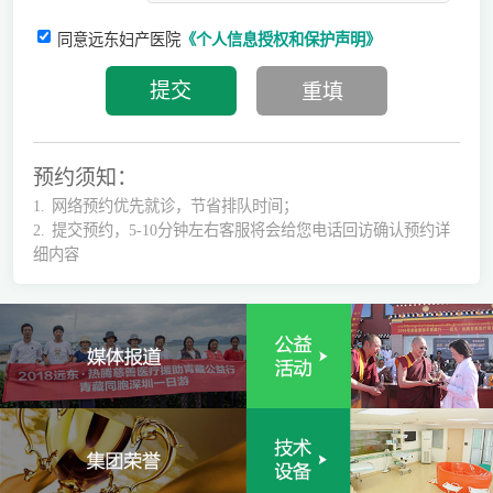
同意远东妇产医院
《个人信息授权和保护声明》
预约须知：
1.
网络预约优先就诊，节省排队时间；
2.
提交预约，5-10分钟左右客服将会给您电话回访确认预约详
细内容