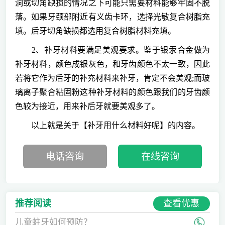
洞或切角缺损的情况之下可能只需要材料能够牢固不脱
落。如果牙颈部附近有义齿卡环，选择光敏复合树脂充
填。后牙切角缺损都选用复合树脂材料充填。
2、补牙材料要满足美观要求。鉴于银汞合金做为
补牙材料，颜色成银灰色，和牙齿颜色不太一致，因此
若将它作为后牙的补充材料来补牙，肯定不会美观;而玻
璃离子聚合粘固粉这种补牙材料的颜色跟我们的牙齿颜
色较为接近，用来补后牙就要美观多了。
以上就是关于【补牙用什么材料好呢】的内容。
电话咨询
在线咨询
查看优惠
推荐阅读
儿童蛀牙如何预防？