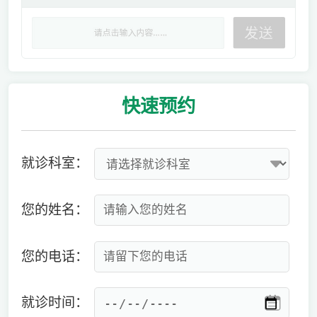
快速
预约
就诊科室：
您的姓名：
您的电话：
就诊时间：