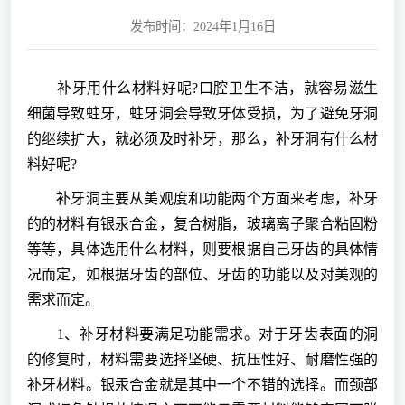
发布时间：2024年1月16日
补牙用什么材料好呢?口腔卫生不洁，就容易滋生
细菌导致蛀牙，蛀牙洞会导致牙体受损，为了避免牙洞
的继续扩大，就必须及时补牙，那么，补牙洞有什么材
料好呢?
补牙洞主要从美观度和功能两个方面来考虑，补牙
的的材料有银汞合金，复合树脂，玻璃离子聚合粘固粉
等等，具体选用什么材料，则要根据自己牙齿的具体情
况而定，如根据牙齿的部位、牙齿的功能以及对美观的
需求而定。
1、补牙材料要满足功能需求。对于牙齿表面的洞
的修复时，材料需要选择坚硬、抗压性好、耐磨性强的
补牙材料。银汞合金就是其中一个不错的选择。而颈部