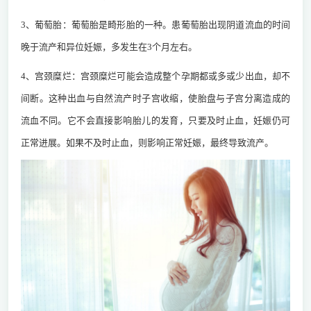
3、葡萄胎：葡萄胎是畸形胎的一种。患葡萄胎出现阴道流血的时间
晚于流产和异位妊娠，多发生在3个月左右。
4、宫颈糜烂：宫颈糜烂可能会造成整个孕期都或多或少出血，却不
间断。这种出血与自然流产时子宫收缩，使胎盘与子宫分离造成的
流血不同。它不会直接影响胎儿的发育，只要及时止血，妊娠仍可
正常进展。如果不及时止血，则影响正常妊娠，最终导致流产。