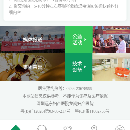
2.
提交预约，5-10分钟左右客服将会给您电话回访确认预约详
细内容
医生预约热线：0755-23678999
本网站信息仅供参考，不能作为诊疗及医疗依据
深圳远东妇产医院龙岗妇产医院
粤(B)广[2026]第03-05-217号
粤ICP备11082753号