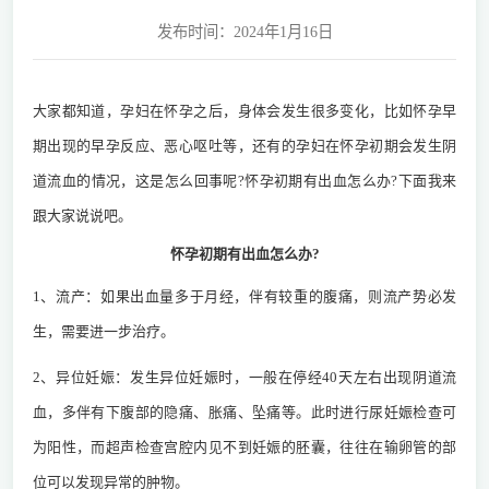
发布时间：2024年1月16日
大家都知道，孕妇在怀孕之后，身体会发生很多变化，比如怀孕早
期出现的早孕反应、恶心呕吐等，还有的孕妇在怀孕初期会发生阴
道流血的情况，这是怎么回事呢?怀孕初期有出血怎么办?下面我来
跟大家说说吧。
怀孕初期有出血怎么办?
1、流产：如果出血量多于月经，伴有较重的腹痛，则流产势必发
生，需要进一步治疗。
2、异位妊娠：发生异位妊娠时，一般在停经40天左右出现阴道流
血，多伴有下腹部的隐痛、胀痛、坠痛等。此时进行尿妊娠检查可
为阳性，而超声检查宫腔内见不到妊娠的胚囊，往往在输卵管的部
位可以发现异常的肿物。