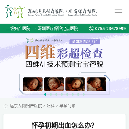
·
二级妇产医院
·
深圳医疗保险定点医院
远东龙岗妇产医院
>
妇科
>
早孕门诊
怀孕初期出血怎么办？