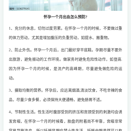
怀孕一个月出血怎么预防?
1、充分的休息，切勿过度劳累。在怀孕一个月的时候，不要做过重
的体力劳动，尤其是增加腹压的负重劳动，如提水、搬重物。
2、防止外伤。怀孕一个月后，出门最好穿平底鞋。孕期尽量不要外
出旅游，避免振动的工作环境。做家务时避免危险性动作，如登高.
因为怀孕一个月的时候，是流产的高峰期，尽量避免做危险的运
动。
3、摄取均衡的营养。怀孕后，应远离烟酒,清淡饮食，不吃辛辣的食
品，尽量少食多餐，必须保持大便通畅，避免肠胃不适。
4、节制性生活。性生活时腹部受到的挤压和宫颈受到的刺激均会诱
发宫缩，在怀孕一个月的时候看，胎盘的附着尚不牢靠，宫缩非常
容易导致流产，所以妊娠早期应禁止性生活。妊娠中期虽然可以有