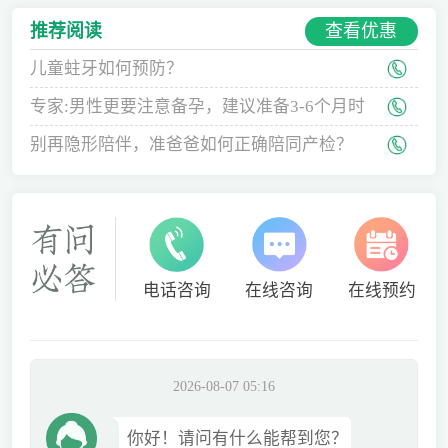
查看优惠
推荐阅读
儿童蛀牙如何预防？
专家:男性更要注意备孕，建议准备3-6个月时
间
别再隐形陪伴，准爸爸如何正确陪同产检？
电话咨询
在线咨询
在线预约
2026-08-07 05:16
你好！请问有什么能帮到您？