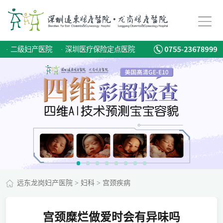
·
二级妇产医院
·
深圳医疗保险定点医院
远东龙岗妇产医院
>
妇科
>
宫颈疾病
宫颈糜烂做爱时会有异味吗