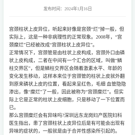
发布时间：2024年1月16日
宫颈柱状上皮异位，听起来好像是宫颈“烂”掉一般，但
实际上，这是一种非病理性的正常现象。2008年，“宫
颈糜烂”已经被改成“宫颈柱状上皮异位”。
正常情况下，宫颈管是由柱状上皮构成，宫颈外口由磷
状上皮构成，二者在中间有一个汇合的区域，叫做“鳞
柱交界区”，但是鳞柱交界区会随着激素水平、年龄的
变化发生移动，这样本来位于宫颈管的柱状上皮就外翻
到原来磷状上皮的位置，看起来呈红色，毛细 血管隐隐
渗出，像“糜烂”了一般，因此被称为“宫颈糜烂”。但实
际上它是正常的柱状上皮细胞，只是移动了一下位置而
已。
那么宫颈糜烂会有异味吗?深圳远东龙岗妇产医院妇科
医生指出，患了宫颈柱状上皮异位后是有可能会出现有
异味的症状的，一般就是由于合并性感染所引起的。