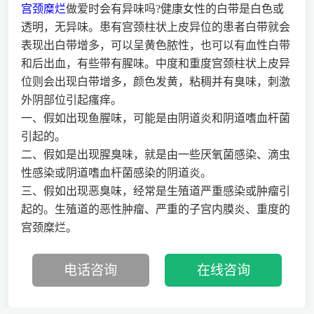
宫颈糜烂
做爱时会有异味吗?健康女性的白带是白色或
透明，无异味。患有宫颈柱状上皮异位的患者白带就会
表现出白带增多，可以呈黄色脓性，也可以有血性白带
和后出血，有些带有腥味。中度和重度宫颈柱状上皮异
位则会出现白带增多，颜色发黄，粘稠并有臭味，刺激
外阴部位引起瘙痒。
一、假如出现鱼腥味，可能是由阴道炎和阴道嗜血杆菌
引起的。
二、假如是出现腥臭味，就是由一些厌氧菌感染、滴虫
性感染或阴道嗜血杆菌感染的阴道炎。
三、假如出现恶臭味，经常是生殖道严重感染或肿瘤引
起的。生殖道的恶性肿瘤、严重的子宫内膜炎、重度的
宫颈糜烂。
电话咨询
在线咨询