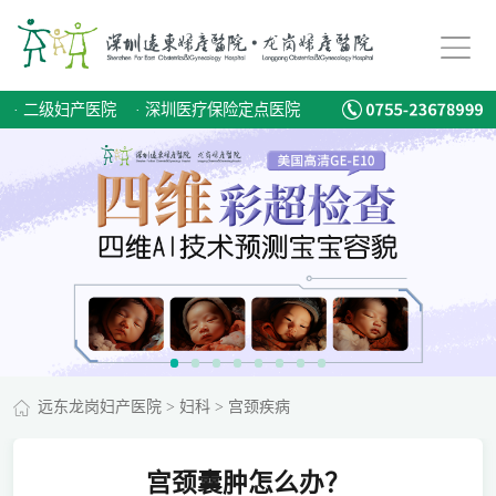
·
二级妇产医院
·
深圳医疗保险定点医院
远东龙岗妇产医院
>
妇科
>
宫颈疾病
宫颈囊肿怎么办？