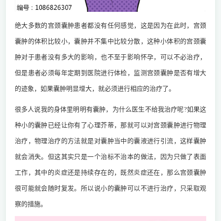
绝大多数的宫颈囊肿患者都没有任何感觉，这是因为在此时，宫颈
囊肿的体积比较小，囊肿并不集中比较分散，这种小体积的宫颈囊
肿对于患者没有多大的影响，也不至于影响怀孕，可以不必治疗，
但是患者必须每年定期到医院进行体检，监测宫颈囊肿是否有增大
的迹象，如果囊肿明显增大，就必须进行相应的治疗了。
很多人说我的身体里明明有囊肿，为什么医生不给我治疗呢?如果这
种小的囊肿已经让你有了心理芥蒂，那就可以对宫颈囊肿进行物理
治疗，物理治疗的方法就是对囊肿当中的囊液进行引流，这样囊肿
就会消失。但这其实只是一个治标不治本的做法，因为只做了表面
工作，其中的炎症还是持续存在的，既然炎症还在，那么宫颈囊肿
很可能就会随时复发。所以说小的囊肿可以不进行治疗，只采取观
察的措施。