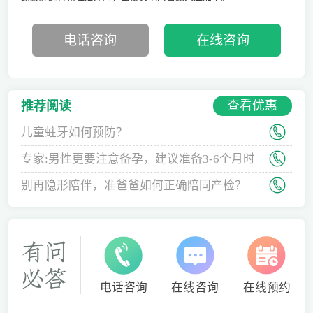
电话咨询
在线咨询
查看优惠
推荐阅读
儿童蛀牙如何预防？
专家:男性更要注意备孕，建议准备3-6个月时
间
别再隐形陪伴，准爸爸如何正确陪同产检？
电话咨询
在线咨询
在线预约