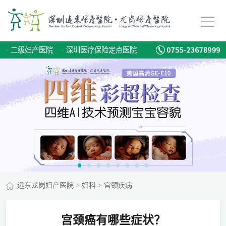
·
二级妇产医院
·
深圳医疗保险定点医院
远东龙岗妇产医院
>
妇科
>
宫颈疾病
宫颈癌有哪些症状？