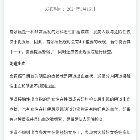
发布时间：2024年1月16日
宫颈癌是一种非常高发的妇科恶性肿瘤疾病，发病人数与危险性仅
次于乳腺癌，因此，宫颈癌出现时会有4个重要的表现，若你符合其
中一个，需要提高警惕了，同时还应去正规医院进行检查。
阴道出血
宫颈癌早期较为明显的症状就是阴道出血症状，通常分为阴道接触
性出血和阴道不规则出血。
阴道接触性出血指的是女性在性事或者妇科检查后出现的阴道出血
症状，也有女性在排便后发现阴道分泌物带有暗红色的血丝，如果
有这种情况并且出血次数频繁，尽量尽快去医院检查。
阴道不规则出血多发生在绝经妇女身上，表现为大龄妇女绝经多年