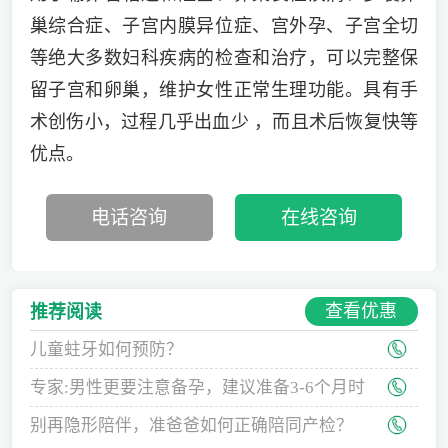
巢综合症、子宫内膜异位症、宫外孕、子宫全切
等绝大多数妇科疾病的检查和治疗，可以完整保
留子宫和卵巢，维护女性正常生理功能。具有手
术创伤小，过程几乎出血少 ，而且术后恢复快等
优点。
电话咨询
在线咨询
查看优惠
推荐阅读
儿童蛀牙如何预防？
专家:男性更要注意备孕，建议准备3-6个月时
间
别再隐形陪伴，准爸爸如何正确陪同产检？