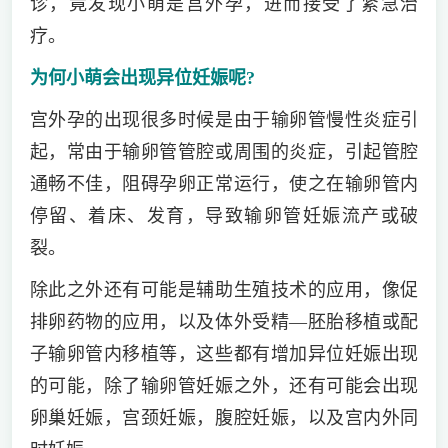
诊，竟发现小萌是宫外孕，进而接受了紧急治
疗。
为何小萌会出现异位妊娠呢?
宫外孕的出现很多时候是由于输卵管慢性炎症引
起，常由于输卵管管腔或周围的炎症，引起管腔
通畅不佳，阻碍孕卵正常运行，使之在输卵管内
停留、着床、发育，导致输卵管妊娠流产或破
裂。
除此之外还有可能是辅助生殖技术的应用，像促
排卵药物的应用，以及体外受精—胚胎移植或配
子输卵管内移植等，这些都有增加异位妊娠出现
的可能，除了输卵管妊娠之外，还有可能会出现
卵巢妊娠，宫颈妊娠，腹腔妊娠，以及宫内外同