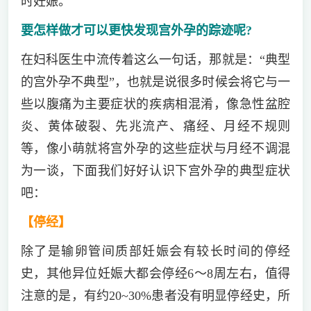
时妊娠。
要怎样做才可以更快发现宫外孕的踪迹呢?
在妇科医生中流传着这么一句话，那就是：“典型
的宫外孕不典型”，也就是说很多时候会将它与一
些以腹痛为主要症状的疾病相混淆，像急性盆腔
炎、黄体破裂、先兆流产、痛经、月经不规则
等，像小萌就将宫外孕的这些症状与月经不调混
为一谈，下面我们好好认识下宫外孕的典型症状
吧：
【停经】
除了是输卵管间质部妊娠会有较长时间的停经
史，其他异位妊娠大都会停经6～8周左右，值得
注意的是，有约20~30%患者没有明显停经史，所