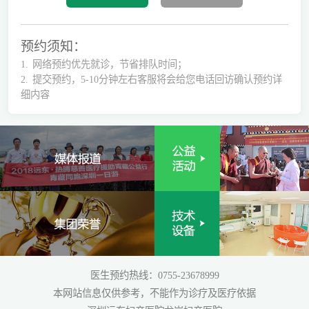
预约须知：
1.
网络预约优先就诊，节省排队时间；
2.
提交预约，5-10分钟左右客服将会给您电话回访确认预约详
细内容
医生预约热线：0755-23678999
本网站信息仅供参考，不能作为诊疗及医疗依据