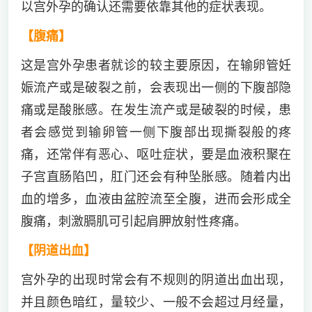
以宫外孕的确认还需要依靠其他的症状表现。
【腹痛】
这是宫外孕患者就诊的较主要原因，在输卵管妊
娠流产或是破裂之前，会表现出一侧的下腹部隐
痛或是酸胀感。在发生流产或是破裂的时候，患
者会感觉到输卵管一侧下腹部出现撕裂般的疼
痛，还常伴有恶心、呕吐症状，要是血液积聚在
子宫直肠陷凹，肛门还会有种坠胀感。随着内出
血的增多，血液由盆腔流至全腹，进而会形成全
腹痛，刺激膈肌可引起肩胛放射性疼痛。
【阴道出血】
宫外孕的出现时常会有不规则的阴道出血出现，
并且颜色暗红，量较少、一般不会超过月经量，