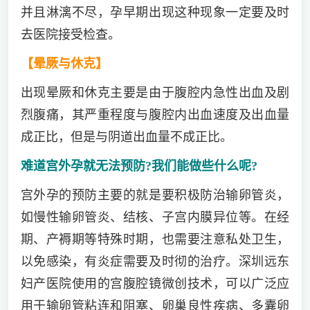
并且淋漓不尽，孕早期出现这种现象一定要及时
去医院接受检查。
【晕厥与休克】
出现晕厥和休克主要是由于腹腔内急性出血及剧
烈腹痛，其严重程度与腹腔内出血速度及出血量
成正比，但是与阴道出血量不成正比。
难道宫外孕就无法预防?我们能做些什么呢?
宫外孕的预防主要的就是要积极防治输卵管炎，
如慢性输卵管炎、结核、子宫内膜异位等。在经
期、产褥期等特殊时期，也需要注意私处卫生，
以免感染，有炎症需要及时彻的治疗。深圳远东
妇产医院使用的宫腹腔镜微创技术，可以广泛应
用于输卵管粘连和阻塞、卵巢良性疾病、多囊卵