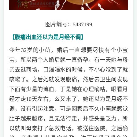
图片编号：5437199
【腹痛出血还以为是月经不调】
今年32岁的小萌，婚后一直想要尽快有个小宝
宝，所以两个人婚后就一直备孕。有一天她与母
亲去逛商场，口渴喝水的时候，不小心呛到了就
咳嗽了。之后她就发现腹痛，然后去卫生间发现
下面有少量的流血。于是她在心理嘀咕，眼看月
经才走10天左右，么又来了，她还以为是月经不
调，没有引起注意。可是回家后不久小萌就感觉
肚子越来越疼，且无法行走，并感头晕乏力，所
以就叫母亲打了急救电话，被送往医院。之后确