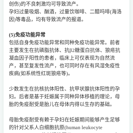
创伤)的不良刺激均可导致流产。
孕妇过量吸烟、酗酒，过量饮咖啡、二醋吗啡(海洛
因)等毒品，均有导致流产的报道。
(5)
免疫功能异常
包括自身免疫功能异常和同种免疫功能异常。前者
主要发生在抗磷脂抗体、抗β2糖蛋白抗体、狼疮抗
凝血因子阳性的患者，临床上可仅表现为自然流
产，甚至复发性流产，也可同时存在有风湿免疫性
疾病(如系统性红斑狼疮等)。
少数发生在抗核抗体阳性、抗甲状腺抗体阳性的孕
妇。后者是基于妊娠属于同种异体移植的理论，母
胎的免疫耐受是胎儿在母体内得以生存的基础。
母胎免疫耐受有赖于孕妇在妊娠期间能够产生足够
的针对父系人白细胞抗原(human leukocyte