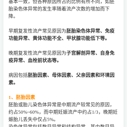
基本一致，但各种原因所占的比例有所不同，如胚
胎染色体异常的发生率随着流产次数的增加而下
降。
早期复发性流产常见原因为
胚胎染色体异常、免疫
功能异常、黄体功能不全、甲状腺功能低下等。
晚期复发性流产常见原因为
子宫解剖异常、自身免
疫异常、血栓前状态等。
病因包括
胚胎因素、母体因素、父亲因素和环境因
素。
1
、胚胎因素
胚胎或胎儿染色体异常是中期流产较常见的原因，
约占50%~60%，而中期妊娠流产中约占1/3，晚期妊
娠胎儿丢失中仅占5%。
染色体异常包括数目异常和结构异常。其中数目异