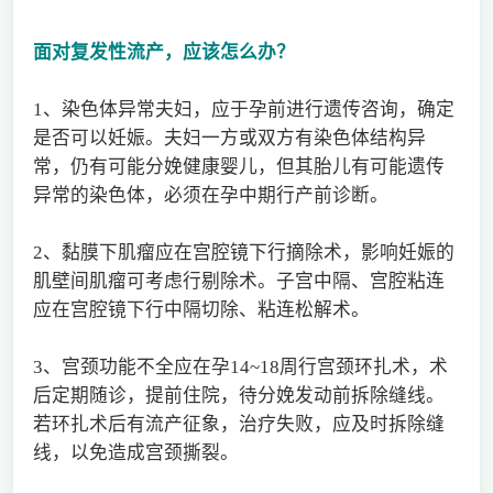
面对复发性流产，应该怎么办？
1、染色体异常夫妇，应于孕前进行遗传咨询，确定
是否可以妊娠。夫妇一方或双方有染色体结构异
常，仍有可能分娩健康婴儿，但其胎儿有可能遗传
异常的染色体，必须在孕中期行产前诊断。
2、黏膜下肌瘤应在宫腔镜下行摘除术，影响妊娠的
肌壁间肌瘤可考虑行剔除术。子宫中隔、宫腔粘连
应在宫腔镜下行中隔切除、粘连松解术。
3、宫颈功能不全应在孕14~18周行宫颈环扎术，术
后定期随诊，提前住院，待分娩发动前拆除缝线。
若环扎术后有流产征象，治疗失败，应及时拆除缝
线，以免造成宫颈撕裂。