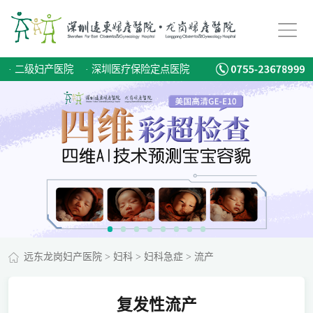
·
二级妇产医院
·
深圳医疗保险定点医院
远东龙岗妇产医院
>
妇科
>
妇科急症
>
流产
复发性流产