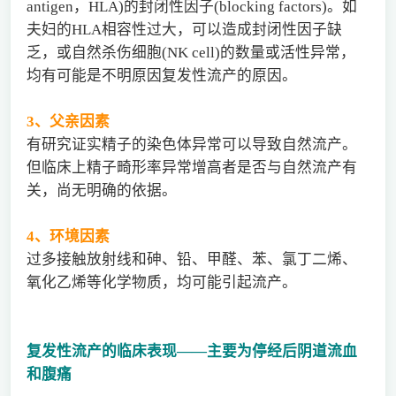
antigen，HLA)的封闭性因子(blocking factors)。如
夫妇的HLA相容性过大，可以造成封闭性因子缺
乏，或自然杀伤细胞(NK cell)的数量或活性异常，
均有可能是不明原因复发性流产的原因。
3
、父亲因素
有研究证实精子的染色体异常可以导致自然流产。
但临床上精子畸形率异常增高者是否与自然流产有
关，尚无明确的依据。
4
、环境因素
过多接触放射线和砷、铅、甲醛、苯、氯丁二烯、
氧化乙烯等化学物质，均可能引起流产。
复发性流产的临床表现——主要为停经后阴道流血
和腹痛