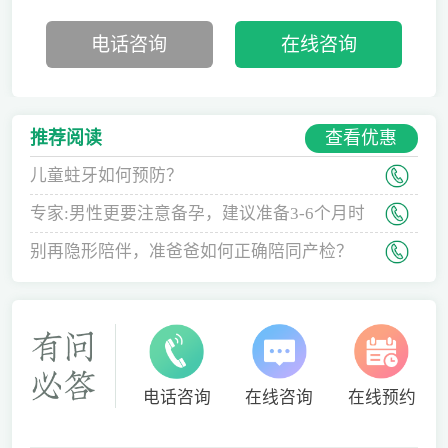
电话咨询
在线咨询
查看优惠
推荐阅读
儿童蛀牙如何预防？
专家:男性更要注意备孕，建议准备3-6个月时
间
别再隐形陪伴，准爸爸如何正确陪同产检？
电话咨询
在线咨询
在线预约