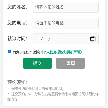
您的姓名：
您的电话：
就诊时间：
同意远东妇产医院
《个人信息授权和保护声明》
预约须知：
1.
网络预约优先就诊，节省排队时间；
2.
提交预约，5-10分钟左右客服将会给您电话回访确认预约详
细内容