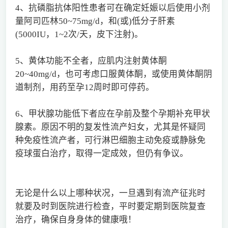
4、抗磷脂抗体阳性患者可在确定妊娠以后使用小剂
量阿司匹林50~75mg/d，和(或)低分子肝素
(5000IU，1~2次/天，皮下注射)。
5、黄体功能不全者，应肌内注射黄体酮
20~40mg/d，也可考虑口服黄体酮，或使用黄体酮阴
道制剂，用药至孕12周时即可停药。
6、甲状腺功能低下者应在孕前及整个孕期补充甲状
腺素。原因不明的复发性流产妇女，尤其是怀疑同
种免疫性流产者，可行淋巴细胞主动免疫或静脉免
疫球蛋白治疗，取得一定成效，但仍有争议。
无论是什么以上哪种状况，一旦遇到有流产征兆时
就要及时到医院进行检查，平时要定期到医院复查
治疗，确保自身身体的健康哦！