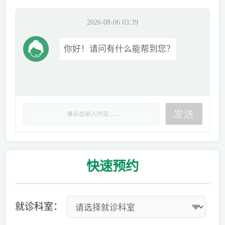
2026-08-06 03:39
你好！请问有什么能帮到您？
快速
预约
就诊科室：