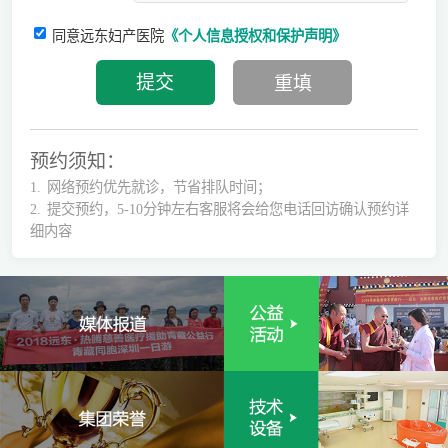
同意远东妇产医院
《个人信息授权和保护声明》
预约须知：
1.
网络预约优先就诊，节省排队时间；
2.
提交预约，5-10分钟左右客服将会给您电话回访确认预约详
细内容