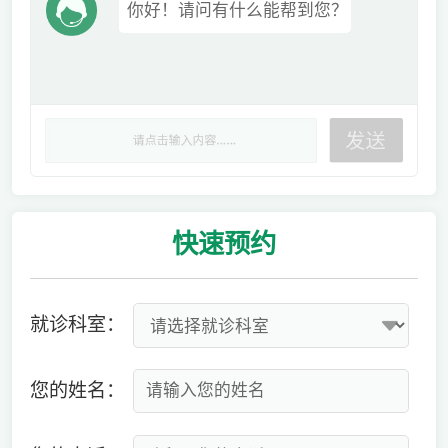
你好！请问有什么能帮到您？
快速
预约
就诊科室：
您的姓名：