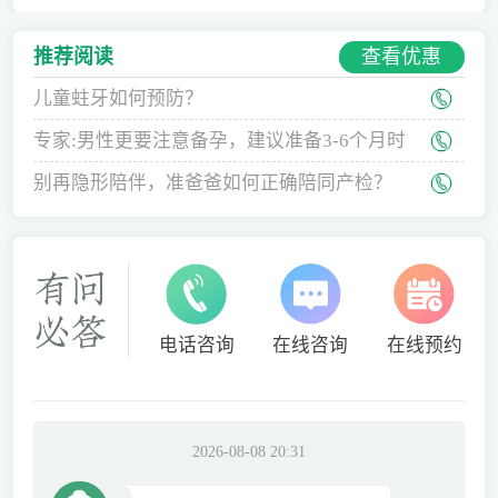
查看优惠
推荐阅读
儿童蛀牙如何预防？
专家:男性更要注意备孕，建议准备3-6个月时
间
别再隐形陪伴，准爸爸如何正确陪同产检？
电话咨询
在线咨询
在线预约
2026-08-08 20:31