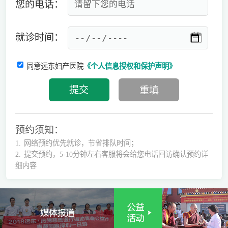
您的电话：
就诊时间：
同意远东妇产医院
《个人信息授权和保护声明》
预约须知：
1.
网络预约优先就诊，节省排队时间；
2.
提交预约，5-10分钟左右客服将会给您电话回访确认预约详
细内容