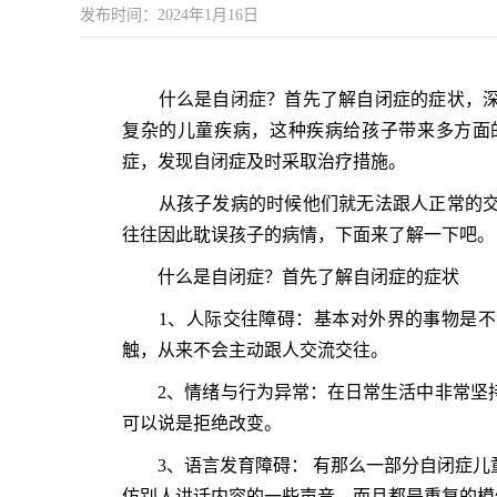
发布时间：2024年1月16日
什么是自闭症？首先了解自闭症的症状，深
复杂的儿童疾病，这种疾病给孩子带来多方面
症，发现自闭症及时采取治疗措施。
从孩子发病的时候他们就无法跟人正常的交
往往因此耽误孩子的病情，下面来了解一下吧。
什么是自闭症？首先了解自闭症的症状
1、人际交往障碍：基本对外界的事物是不
触，从来不会主动跟人交流交往。
2、情绪与行为异常：在日常生活中非常坚持
可以说是拒绝改变。
3、语言发育障碍： 有那么一部分自闭症儿
仿别人讲话内容的一些声音，而且都是重复的模