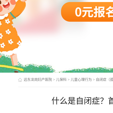
远东龙岗妇产医院
>
儿保科
>
儿童心理行为
>
自闭症（孤
什么是自闭症？