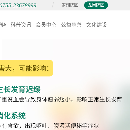
0755-23678999
罗湖院区
龙岗院区
服务
科普资讯
会员中心
公益慈善
文化建设