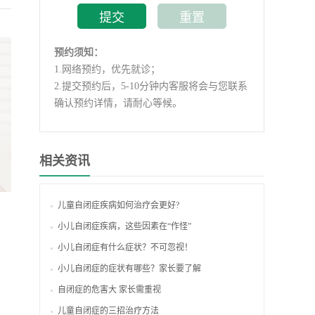
预约须知：
1.
网络预约，优先就诊；
2.
提交预约后，5-10分钟内客服将会与您联系
确认预约详情，请耐心等候。
相关资讯
儿童自闭症疾病如何治疗会更好?
小儿自闭症疾病，这些因素在“作怪”
小儿自闭症有什么症状？不可忽视！
小儿自闭症的症状有哪些？家长要了解
自闭症的危害大 家长需重视
儿童自闭症的三招治疗方法