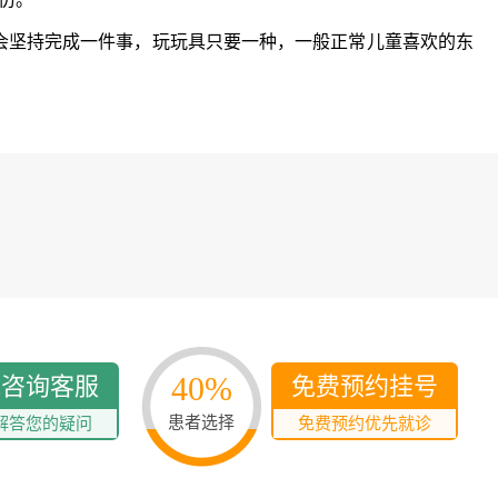
多发病的诊治，
固性阴道炎...
坚持完成一件事，玩玩具只要一种，一般正常儿童喜欢的东
咨询
预
40%
线咨询客服
免费预约挂号
患者选择
解答您的疑问
免费预约优先就诊