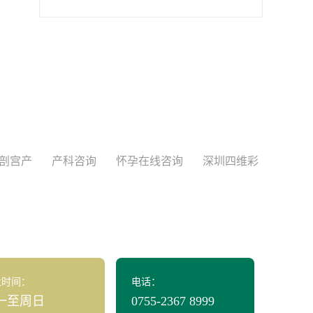
剖宫产
产科咨询
怀孕在线咨询
深圳四维彩
业时间：
电话：
一至周日
0755-2367 8999