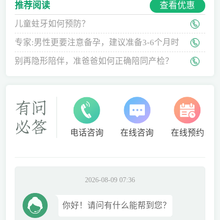
查看优惠
推荐阅读
儿童蛀牙如何预防？
专家:男性更要注意备孕，建议准备3-6个月时
间
别再隐形陪伴，准爸爸如何正确陪同产检？
电话咨询
在线咨询
在线预约
2026-08-09 07:36
你好！请问有什么能帮到您？