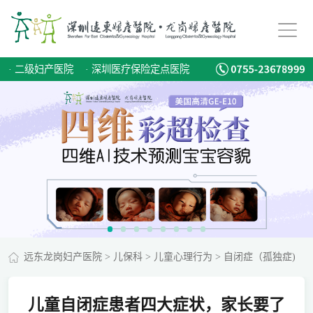
·
二级妇产医院
·
深圳医疗保险定点医院
远东龙岗妇产医院
>
儿保科
>
儿童心理行为
>
自闭症（孤独症)
儿童自闭症患者四大症状，家长要了