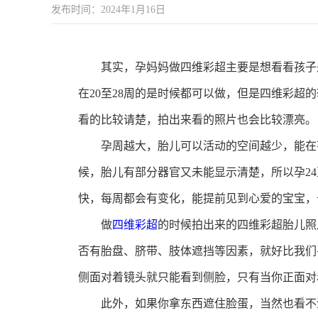
发布时间：2024年1月16日
其实，孕妈妈做四维彩超主要是想看看孩子是
在20至28周的是时候都可以做，但是四维彩超
看的比较请楚，拍出来看的照片也会比较漂亮。
孕周越大，胎儿可以活动的空间越少，能在有
候，胎儿有部分器官又未能显示清楚，所以孕24
快，每周都会有变化，能提前见到心爱的宝宝，
做
四维彩超
的时候拍出来的四维彩超胎儿照
否有胎盘、脐带、肢体遮挡等因素，就好比我们
侧面对着镜头就只能看到侧脸，只有当你正面对
此外，如果你拿东西遮住脸蛋，当然也看不清