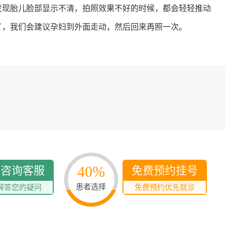
多发病的诊治，
发现胎儿脸部显示不清，拍照效果不好的时候，都会轻轻推动
固性阴道炎...
了，我们会建议孕妇到外面走动，然后回来再照一次。
咨询
预
40%
线咨询客服
免费预约挂号
患者选择
解答您的疑问
免费预约优先就诊