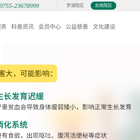
0755-23678999
罗湖院区
龙岗院区
服务
科普资讯
会员中心
公益慈善
文化建设