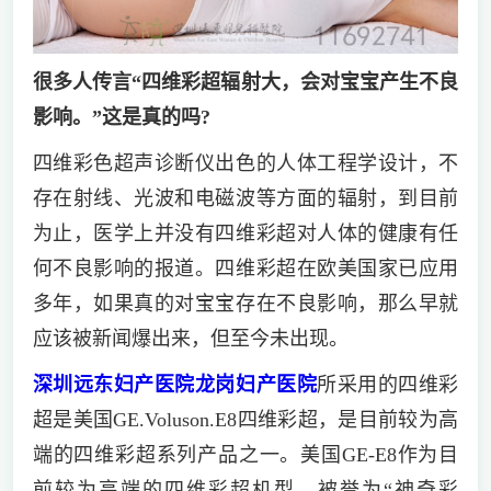
很多人传言“四维彩超辐射大，会对宝宝产生不良
影响。”这是真的吗?
四维彩色超声诊断仪出色的人体工程学设计，不
存在射线、光波和电磁波等方面的辐射，到目前
为止，医学上并没有四维彩超对人体的健康有任
何不良影响的报道。四维彩超在欧美国家已应用
多年，如果真的对宝宝存在不良影响，那么早就
应该被新闻爆出来，但至今未出现。
深圳远东妇产医院龙岗妇产医院
所采用的四维彩
超是美国GE.Voluson.E8四维彩超，是目前较为高
端的四维彩超系列产品之一。美国GE-E8作为目
前较为高端的四维彩超机型，被誉为“神奇彩