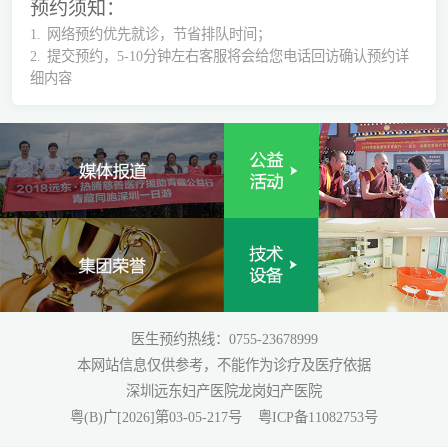
预约须知：
1.
网络预约优先就诊，节省排队时间；
2.
提交预约，5-10分钟左右客服将会给您电话回访确认预约详
细内容
医生预约热线：0755-23678999
本网站信息仅供参考，不能作为诊疗及医疗依据
深圳远东妇产医院龙岗妇产医院
粤(B)广[2026]第03-05-217号
粤ICP备11082753号