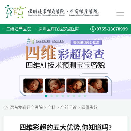
·
二级妇产医院
·
深圳医疗保险定点医院
远东龙岗妇产医院
>
产科
>
产前门诊
>
四维彩超
四维彩超的五大优势,你知道吗?