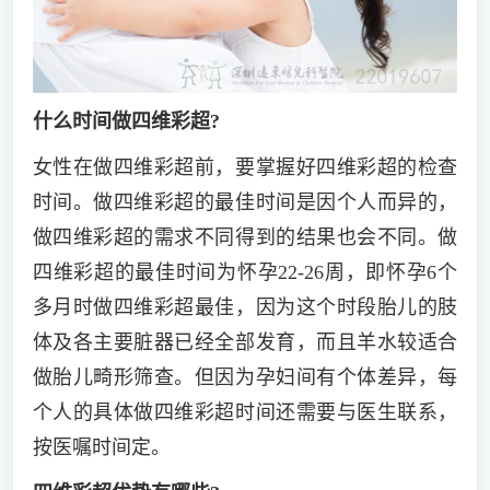
什么时间做四维彩超?
女性在做四维彩超前，要掌握好四维彩超的检查
时间。做四维彩超的最佳时间是因个人而异的，
做四维彩超的需求不同得到的结果也会不同。做
四维彩超的最佳时间为怀孕22-26周，即怀孕6个
多月时做四维彩超最佳，因为这个时段胎儿的肢
体及各主要脏器已经全部发育，而且羊水较适合
做胎儿畸形筛查。但因为孕妇间有个体差异，每
个人的具体做四维彩超时间还需要与医生联系，
按医嘱时间定。