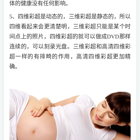
体的健康没有任何影响。
5、四维彩超是动态的，三维彩超是静态的，所以
四维看起来会更清楚明，三维彩超只能是某个时
间点上的照片，四维彩超的就可以做成DVD那样
连续的，可以刻录光盘。三维彩超和高清四维彩
超一样的有排畸的作用，高清四维彩超更加精
确。