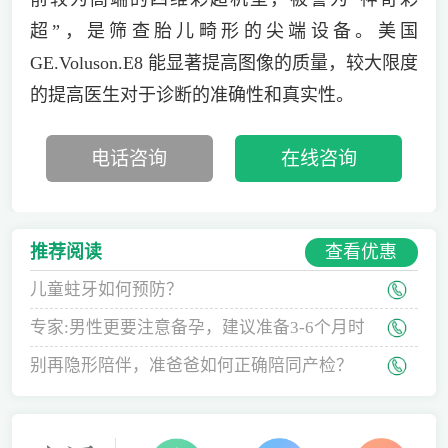
超”，是筛查胎儿畸形的尖端设备。美国
GE.Voluson.E8 能显著提高图像的质量，较大限度
的提高医生对于诊断的准确性和真实性。
电话咨询
在线咨询
查看优惠
推荐阅读
儿童蛀牙如何预防？
专家:男性更要注意备孕，建议准备3-6个月时
间
别再隐形陪伴，准爸爸如何正确陪同产检？