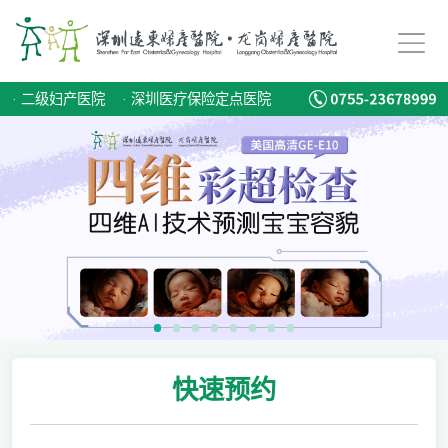
·
二级妇产医院
·
深圳医疗保险定点医院
快速
预约