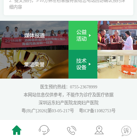
2.
提交预约，5-10分钟左右客服将会给您电话回访确认预约详
细内容
医生预约热线：0755-23678999
本网站信息仅供参考，不能作为诊疗及医疗依据
深圳远东妇产医院龙岗妇产医院
粤(B)广[2026]第03-05-217号
粤ICP备11082753号